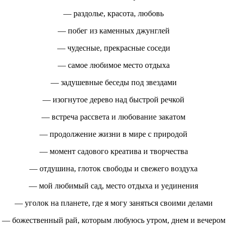
— раздолье, красота, любовь
— побег из каменных джунглей
— чудесные, прекрасные соседи
— самое любимое место отдыха
— задушевные беседы под звездами
— изогнутое дерево над быстрой речкой
— встреча рассвета и любование закатом
— продолжение жизни в мире с природой
— момент садового креатива и творчества
— отдушина, глоток свободы и свежего воздуха
— мой любимый сад, место отдыха и уединения
— уголок на планете, где я могу заняться своими делами
— божественный рай, которым любуюсь утром, днем и вечером