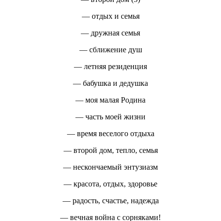
— отдых и семья
— дружная семья
— сближение душ
— летняя резиденция
— бабушка и дедушка
— моя малая Родина
— часть моей жизни
— время веселого отдыха
— второй дом, тепло, семья
— нескончаемый энтузиазм
— красота, отдых, здоровье
— радость, счастье, надежда
— вечная война с сорняками!