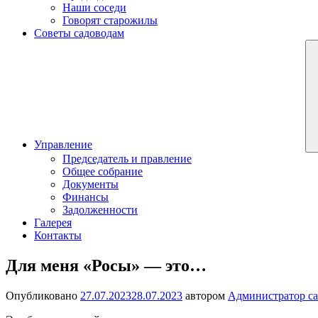
Наши соседи
Говорят старожилы
Советы садоводам
Управление
Председатель и правление
Общее собрание
Документы
Финансы
Задолженности
Галерея
Контакты
Для меня «Росы» — это…
Опубликовано
27.07.2023
28.07.2023
автором
Администратор са