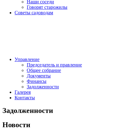
Наши соседи
Говорят старожилы
Советы садоводам
Управление
Председатель и правление
Общее собрание
Документы
Финансы
Задолженности
Галерея
Контакты
Задолженности
Новости