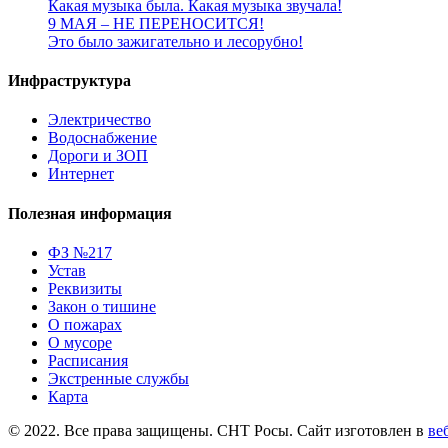
Какая музыка была. Какая музыка звучала!
9 МАЯ – НЕ ПЕРЕНОСИТСЯ!
Это было зажигательно и лесорубно!
Инфраструктура
Электричество
Водоснабжение
Дороги и ЗОП
Интернет
Полезная информация
ФЗ №217
Устав
Реквизиты
Закон о тишине
О пожарах
О мусоре
Расписания
Экстренные службы
Карта
© 2022. Все права защищены. СНТ Росы. Сайт изготовлен в
ве