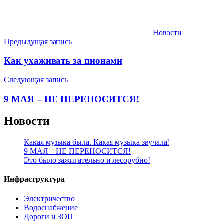
Новости
Навигация
Предыдущая запись
по
Как ухаживать за пионами
записям
Следующая запись
9 МАЯ – НЕ ПЕРЕНОСИТСЯ!
Новости
Какая музыка была. Какая музыка звучала!
9 МАЯ – НЕ ПЕРЕНОСИТСЯ!
Это было зажигательно и лесорубно!
Инфраструктура
Электричество
Водоснабжение
Дороги и ЗОП