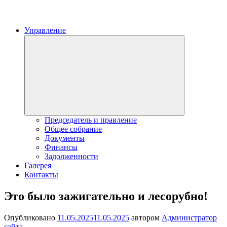
Управление
Expand
child
menu
Председатель и правление
Общее собрание
Документы
Финансы
Задолженности
Галерея
Контакты
Это было зажигательно и лесорубно!
Опубликовано
11.05.2025
11.05.2025
автором
Администратор
сайта