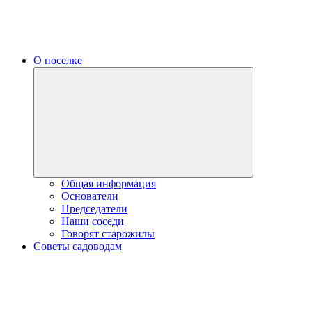
О поселке
Expand
child
menu
Общая информация
Основатели
Председатели
Наши соседи
Говорят старожилы
Советы садоводам