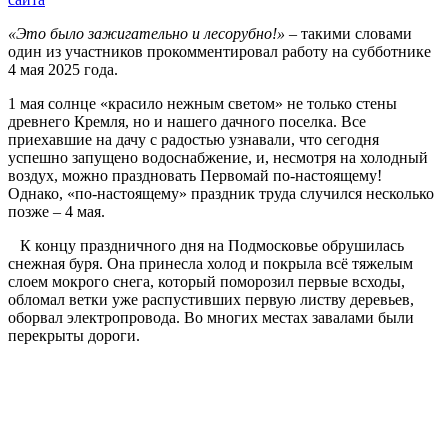
«Это было зажигательно и лесорубно!»
– такими словами
один из участников прокомментировал работу на субботнике
4 мая 2025 года.
1 мая солнце «красило нежным светом» не только стены
древнего Кремля, но и нашего дачного поселка. Все
приехавшие на дачу с радостью узнавали, что сегодня
успешно запущено водоснабжение, и, несмотря на холодный
воздух, можно праздновать Первомай по-настоящему!
Однако, «по-настоящему» праздник труда случился несколько
позже – 4 мая.
К концу праздничного дня на Подмосковье обрушилась
снежная буря. Она принесла холод и покрыла всё тяжелым
слоем мокрого снега, который поморозил первые всходы,
обломал ветки уже распустивших первую листву деревьев,
оборвал электропровода. Во многих местах завалами были
перекрыты дороги.