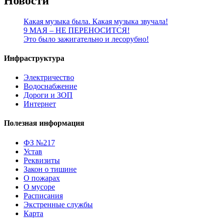
Новости
Какая музыка была. Какая музыка звучала!
9 МАЯ – НЕ ПЕРЕНОСИТСЯ!
Это было зажигательно и лесорубно!
Инфраструктура
Электричество
Водоснабжение
Дороги и ЗОП
Интернет
Полезная информация
ФЗ №217
Устав
Реквизиты
Закон о тишине
О пожарах
О мусоре
Расписания
Экстренные службы
Карта