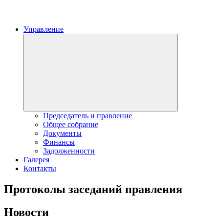
Управление
Expand
child
menu
Председатель и правление
Общее собрание
Документы
Финансы
Задолженности
Галерея
Контакты
Протоколы заседаний правления
Новости