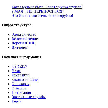
Какая музыка была. Какая музыка звучала!
9 МАЯ – НЕ ПЕРЕНОСИТСЯ!
Это было зажигательно и лесорубно!
Инфраструктура
Электричество
Водоснабжение
Дороги и ЗОП
Интернет
Полезная информация
ФЗ №217
Устав
Реквизиты
Закон о тишине
О пожарах
О мусоре
Расписания
Экстренные службы
Карта