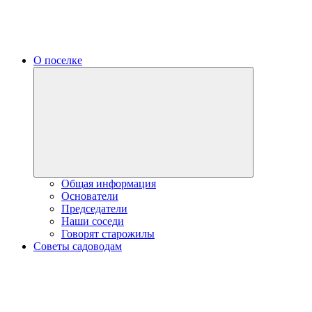
О поселке
Expand
child
menu
Общая информация
Основатели
Председатели
Наши соседи
Говорят старожилы
Советы садоводам