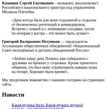
Казанцев Сергей Евгеньевич
– музыкант, виолончелист
Российского национального оркестра под управлением
Михаила Плетнёва.
«Дача всегда была для меня отдушиной и отдыхом
от бесконечных репетиций и командировок.
Встречи с семьей и с любимыми соседями, песни
по вечерам у костра – что может быть лучше!»
Григорий Валерьевич Петушков
— председатель
Ассоциации общественных объединений «Национальный
Совет молодёжных и детских объединений России»
«Люблю нашу дачу. Помню, как собирались с
друзьями на бревнах у сторожки. Кроме приятного
общения, это был шанс отрабатывать навыки игры
на гитаре. Хорошее было время!».
Мы продолжим знакомство с нашими соседями на страницах
сайта.
Новости
Какая музыка была. Какая музыка звучала!