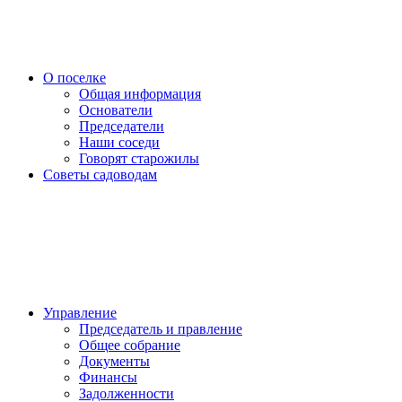
О поселке
Общая информация
Основатели
Председатели
Наши соседи
Говорят старожилы
Советы садоводам
Управление
Председатель и правление
Общее собрание
Документы
Финансы
Задолженности