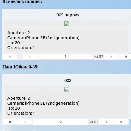
Все дело в шляпе!:
005 первая
Aperture: 2
Camera: iPhone SE (2nd generation)
Iso: 20
Orientation: 1
«
‹
›
»
из
37
Наш Юбилей-35:
002
Aperture: 2
Camera: iPhone SE (2nd generation)
Iso: 20
Orientation: 1
«
‹
›
»
из
62