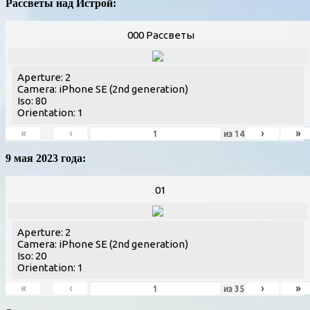
Рассветы над Истрой:
000 Рассветы
Aperture: 2
Camera: iPhone SE (2nd generation)
Iso: 80
Orientation: 1
«
‹
›
»
из
14
9 мая 2023 года:
01
Aperture: 2
Camera: iPhone SE (2nd generation)
Iso: 20
Orientation: 1
«
‹
›
»
из
35