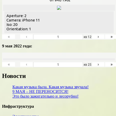
Aperture: 2
Camera: iPhone 11
Iso: 20
Orientation: 1
«
‹
›
»
из
12
9 мая 2022 года:
«
‹
›
»
из
25
Новости
Какая музыка была. Какая музыка звучала!
9 МАЯ – НЕ ПЕРЕНОСИТСЯ!
Это было зажигательно и лесорубно!
Инфраструктура