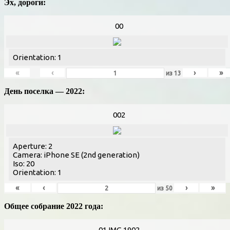
Эх, дороги:
00
Orientation: 1
«
‹
›
»
из
13
День поселка — 2022:
002
Aperture: 2
Camera: iPhone SE (2nd generation)
Iso: 20
Orientation: 1
«
‹
›
»
из
50
Общее собрание 2022 года:
01 IMG 1902