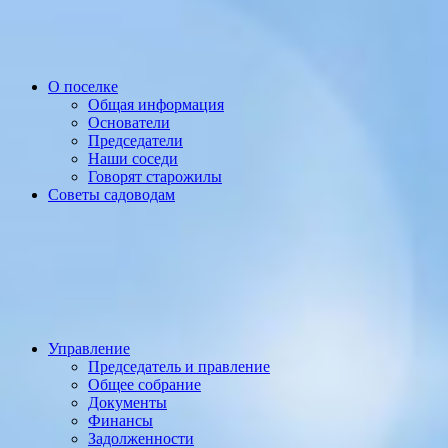
О поселке
Общая информация
Основатели
Председатели
Наши соседи
Говорят старожилы
Советы садоводам
Управление
Председатель и правление
Общее собрание
Документы
Финансы
Задолженности