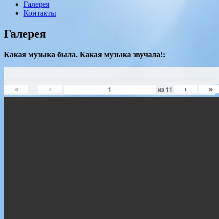
Галерея
Контакты
Галерея
Какая музыка была. Какая музыка звучала!:
«
‹
›
»
из
11