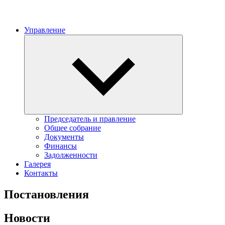
Управление
Expand
child
menu
Председатель и правление
Общее собрание
Документы
Финансы
Задолженности
Галерея
Контакты
Постановления
Новости