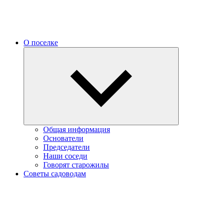
О поселке
Expand
child
menu
Общая информация
Основатели
Председатели
Наши соседи
Говорят старожилы
Советы садоводам