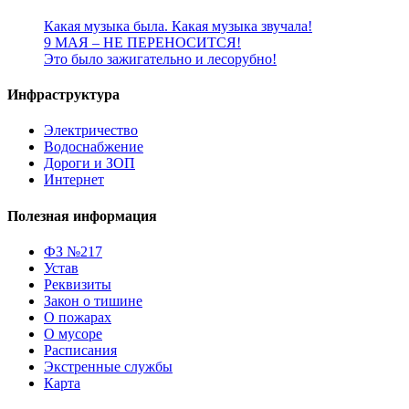
Какая музыка была. Какая музыка звучала!
9 МАЯ – НЕ ПЕРЕНОСИТСЯ!
Это было зажигательно и лесорубно!
Инфраструктура
Электричество
Водоснабжение
Дороги и ЗОП
Интернет
Полезная информация
ФЗ №217
Устав
Реквизиты
Закон о тишине
О пожарах
О мусоре
Расписания
Экстренные службы
Карта