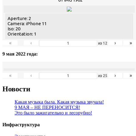
Aperture: 2
Camera: iPhone 11
Iso: 20
Orientation: 1
«
‹
›
»
из
12
9 мая 2022 года:
«
‹
›
»
из
25
Новости
Какая музыка была. Какая музыка звучала!
9 МАЯ – НЕ ПЕРЕНОСИТСЯ!
Это было зажигательно и лесорубно!
Инфраструктура