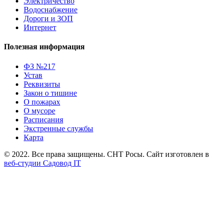
Электричество
Водоснабжение
Дороги и ЗОП
Интернет
Полезная информация
ФЗ №217
Устав
Реквизиты
Закон о тишине
О пожарах
О мусоре
Расписания
Экстренные службы
Карта
© 2022. Все права защищены. СНТ Росы. Сайт изготовлен в
веб-студии Садовод IT