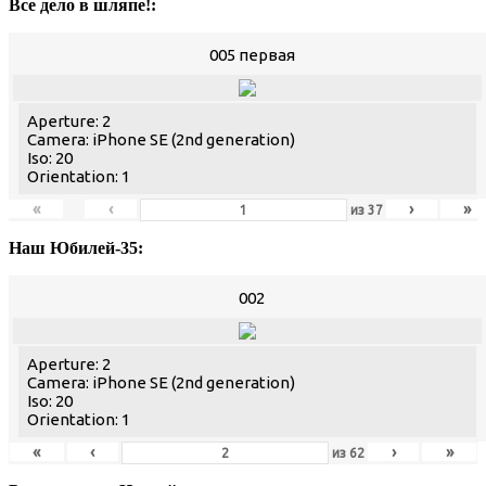
Все дело в шляпе!:
005 первая
Aperture: 2
Camera: iPhone SE (2nd generation)
Iso: 20
Orientation: 1
«
‹
›
»
из
37
Наш Юбилей-35:
002
Aperture: 2
Camera: iPhone SE (2nd generation)
Iso: 20
Orientation: 1
«
‹
›
»
из
62