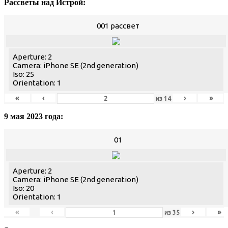
Рассветы над Истрой:
001 рассвет
Aperture: 2
Camera: iPhone SE (2nd generation)
Iso: 25
Orientation: 1
«
‹
›
»
из
14
9 мая 2023 года:
01
Aperture: 2
Camera: iPhone SE (2nd generation)
Iso: 20
Orientation: 1
«
‹
›
»
из
35