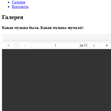
Галерея
Контакты
Галерея
Какая музыка была. Какая музыка звучала!:
«
‹
›
»
из
11