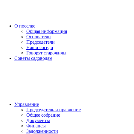
О поселке
Общая информация
Основатели
Председатели
Наши соседи
Говорят старожилы
Советы садоводам
Управление
Председатель и правление
Общее собрание
Документы
Финансы
Задолженности