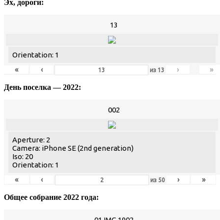
Эх, дороги:
13
Orientation: 1
«
‹
›
»
из
13
День поселка — 2022:
002
Aperture: 2
Camera: iPhone SE (2nd generation)
Iso: 20
Orientation: 1
«
‹
›
»
из
50
Общее собрание 2022 года:
01 IMG 1902